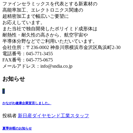
ファインセラミックスを代表とする新素材の
高能率加工、エレクトロニクス関連の
超精密加工まで幅広いご要望に
お応えしています。
また当社で独自開発したポリイミド成形体は
耐熱性・耐久性の高さから、航空宇宙や
半導体分野などでご利用いただいています。
会社住所：〒236-0002 神奈川県横浜市金沢区鳥浜町2-30
電話番号：045-771-3455
FAX番号：045-775-0675
メールアドレス：info@sndia.co.jp
お知らせ
0
かながわ健康企業宣言しました。
投稿者
新日産ダイヤモンド工業スタッフ
夏季休暇のお知らせ