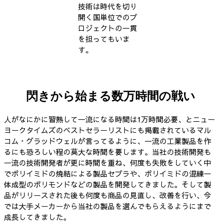
技術は時代を切り
開く国単位でのプ
ロジェクトの一貫
を担ってもいま
す。
閃きから始まる数万時間の戦い
人がなにかに習熟して一流になる時間は1万時間必要、とニュー
ヨークタイムズのベストセラーリストにも掲載されているマル
コム・グラッドウェルが言ってるように、一流の工業製品を作
るにも恐ろしい程の莫大な時間を要します。当社の技術開発も
一流の技術開発者が更に時間を重ね、何度も失敗をしていく中
でポリイミドの焼結による製品セプラや、ポリイミドの混練一
体成型のポリモンドなどの製品を開発してきました。そして製
品がリリースされた後も何度も商品の見直し、改善を行い、今
では大手メーカーから当社の製品を選んでもらえるようにまで
成長してきました。