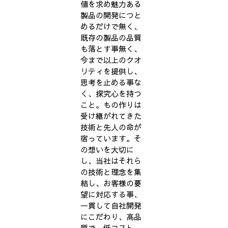
値を求め魅力ある
製品の開発につと
めるだけで無く、
既存の製品の品質
も落とす事無く、
今まで以上のクオ
リティを提供し、
思考を止める事な
く、探究心を持つ
こと。もの作りは
受け継がれてきた
技術と先人の命が
宿っています。そ
の想いを大切に
し、当社はそれら
の技術と理念を集
結し、お客様の要
望に対応する事、
一貫して自社開発
にこだわり、高品
質で、低コスト、