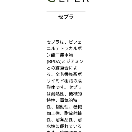
セプラ
セプラは、ビフェ
ニルテトラカルボ
ン酸二無水物
(BPDA)とジアミン
との縮重合によ
る、全芳香族系ポ
リイミド樹脂の成
形体です。セプラ
は耐熱性、機械的
特性、電気的特
性、摺動性、機械
加工性、耐放射線
性、耐薬品性、耐
水性に優れている