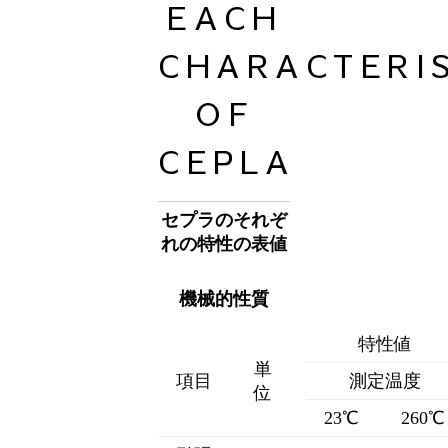
EACH
CHARACTERIS
OF
CEPLA
セプラのそれぞ
れの特性の表値
機械的性質
特性値
単
項目
測定温度
位
23℃
260℃