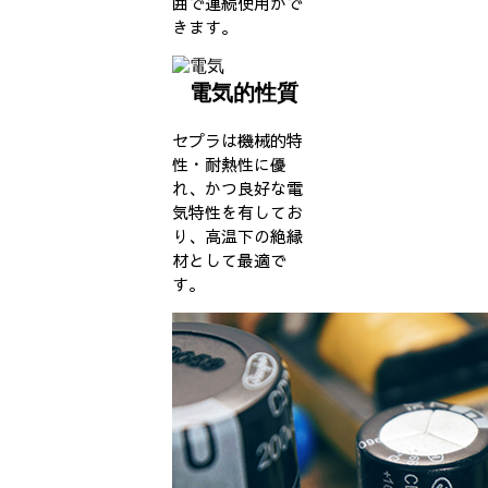
囲で連続使用がで
きます。
電気的性質
セプラは機械的特
性・耐熱性に優
れ、かつ良好な電
気特性を有してお
り、高温下の絶縁
材として最適で
す。