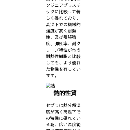
ンジニアプラスチ
ックに比較して著
しく優れており、
高温下での機械的
強度が高く耐熱
性、及び引張強
度、弾性率、耐ク
リープ特性が他の
耐熱性樹脂と比較
しても、より優れ
た物性を有してい
ます。
熱的性質
セプラは熱分解温
度が高く高温下で
の特性に優れてい
る為、広い温度範