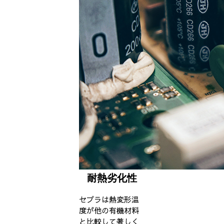
耐熱劣化性
セプラは熱変形温
度が他の有機材料
と比較して著しく