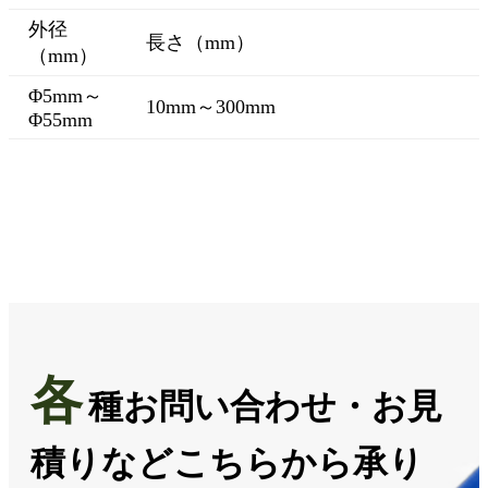
外径
長さ（mm）
（mm）
Φ5mm～
10mm～300mm
Φ55mm
各
種お問い合わせ・お見
積りなどこちらから承り