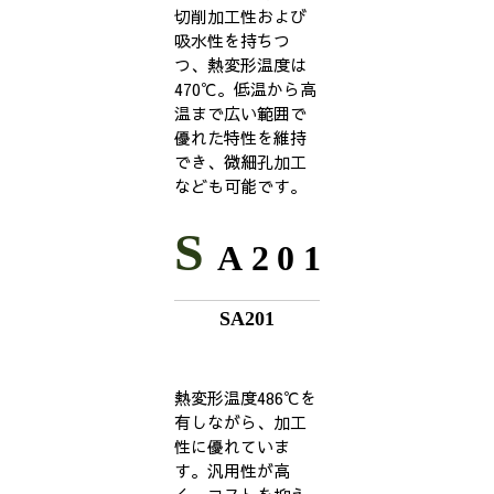
切削加工性および
吸水性を持ちつ
つ、熱変形温度は
470℃。低温から高
温まで広い範囲で
優れた特性を維持
でき、微細孔加工
なども可能です。
S
A201
SA201
熱変形温度486℃を
有しながら、加工
性に優れていま
す。汎用性が高