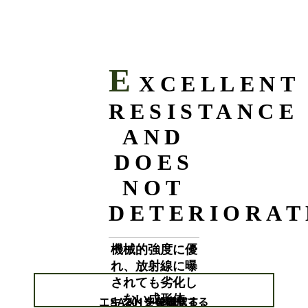
E
XCELLENT
RESISTANCE
AND
DOES
NOT
DETERIORAT
機械的強度に優
れ、放射線に曝
されても劣化し
ない成形体
エキストラを確認する
SA201を確認する