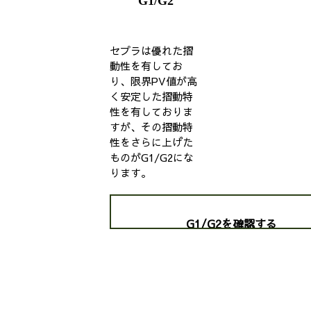
G1/G2
セプラは優れた摺
動性を有してお
り、限界PV値が高
く安定した摺動特
性を有しておりま
すが、その摺動特
性をさらに上げた
ものがG1/G2にな
ります。
G1/G2を確認する