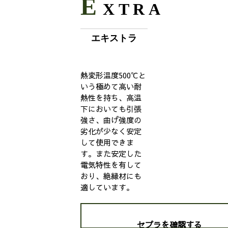
E
XTRA
エキストラ
熱変形温度500℃と
いう極めて高い耐
熱性を持ち、高温
下においても引張
強さ、曲げ強度の
劣化が少なく安定
して使用できま
す。また安定した
電気特性を有して
おり、絶縁材にも
適しています。
セプラを確認する