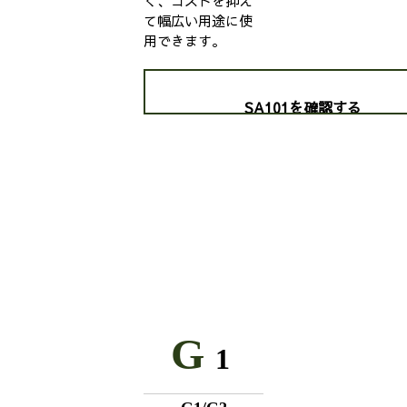
く、コストを抑え
て幅広い用途に使
用できます。
SA101を確認する
G
1