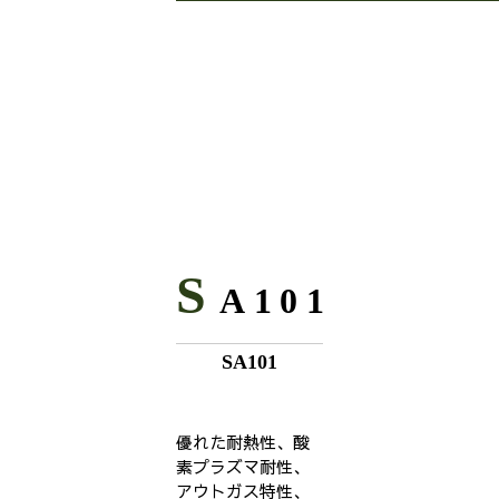
S
A101
SA101
優れた耐熱性、酸
素プラズマ耐性、
アウトガス特性、