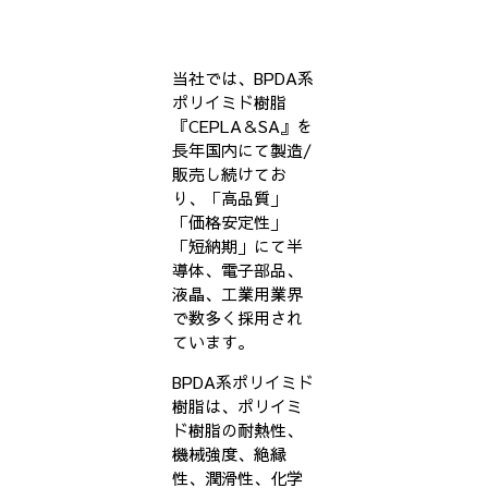
当社では、BPDA系
ポリイミド樹脂
『CEPLA＆SA』を
長年国内にて製造/
販売し続けてお
り、「高品質」
「価格安定性」
「短納期」にて半
導体、電子部品、
液晶、工業用業界
で数多く採用され
ています。
BPDA系ポリイミド
樹脂は、ポリイミ
ド樹脂の耐熱性、
機械強度、絶縁
性、潤滑性、化学