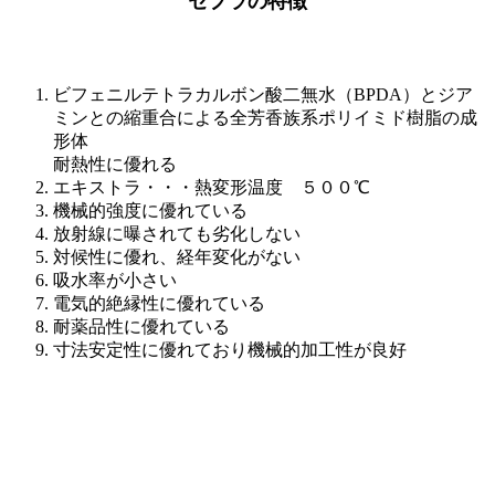
セプラの特徴
ビフェニルテトラカルボン酸二無水（BPDA）とジア
ミンとの縮重合による全芳香族系ポリイミド樹脂の成
形体
耐熱性に優れる
エキストラ・・・熱変形温度 ５００℃
機械的強度に優れている
放射線に曝されても劣化しない
対候性に優れ、経年変化がない
吸水率が小さい
電気的絶縁性に優れている
耐薬品性に優れている
寸法安定性に優れており機械的加工性が良好