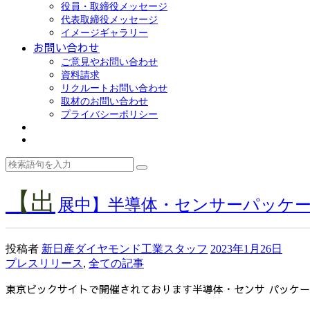
役員・取締役メッセージ
代表取締役メッセージ
イメージギャラリー
お問い合わせ
ご意見やお問い合わせ
資料請求
リクルートお問い合わせ
取材のお問い合わせ
プライバシーポリシー
【出
展中】半導体・センサーパッケ
投稿者
新日産ダイヤモンド工業スタッフ
2023年1月26日
プレスリリース
,
全ての記事
東京ビックサイトで開催されております半導体・センサ パッケ