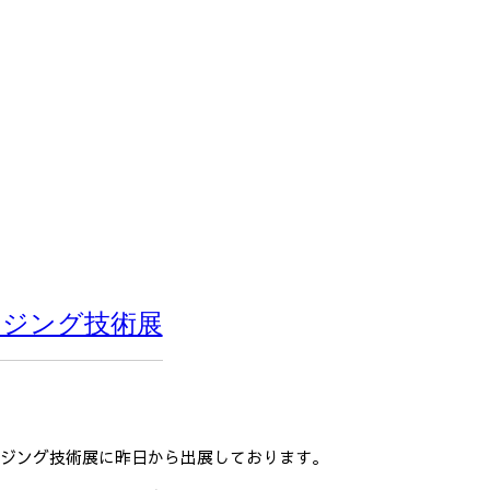
ージング技術展
ージング技術展に昨日から出展しております。