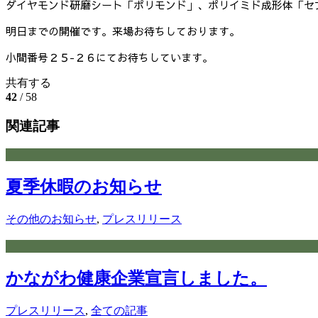
ダイヤモンド研磨シート「ポリモンド」、ポリイミド成形体「セ
明日までの開催です。来場お待ちしております。
小間番号２５-２６にてお待ちしています。
共有する
42
/ 58
関連記事
夏季休暇のお知らせ
その他のお知らせ
,
プレスリリース
かながわ健康企業宣言しました。
プレスリリース
,
全ての記事