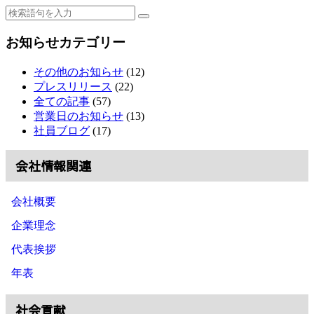
お知らせカテゴリー
その他のお知らせ
(12)
プレスリリース
(22)
全ての記事
(57)
営業日のお知らせ
(13)
社員ブログ
(17)
会社情報関連
会社概要
企業理念
代表挨拶
年表
社会貢献