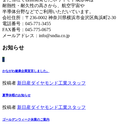
耐熱性・耐久性の高さから、航空宇宙や
半導体分野などでご利用いただいています。
会社住所：〒236-0002 神奈川県横浜市金沢区鳥浜町2-30
電話番号：045-771-3455
FAX番号：045-775-0675
メールアドレス：info@sndia.co.jp
お知らせ
0
かながわ健康企業宣言しました。
投稿者
新日産ダイヤモンド工業スタッフ
夏季休暇のお知らせ
投稿者
新日産ダイヤモンド工業スタッフ
ゴールデンウィーク休業のご案内