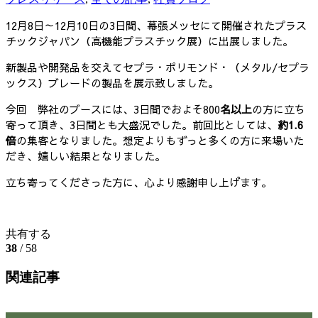
12月8日～12月10日の3日間、幕張メッセにて開催されたプラス
チックジャパン（高機能プラスチック展）に出展しました。
新製品や開発品を交えてセプラ・ポリモンド・（メタル/セプラ
ックス）ブレードの製品を展示致しました。
今回 弊社のブースには、3日間でおよそ800
名以上
の方に立ち
寄って頂き、3日間とも大盛況でした。前回比としては、
約1.6
倍
の集客となりました。想定よりもずっと多くの方に来場いた
だき、嬉しい結果となりました。
立ち寄ってくださった方に、心より感謝申し上げます。
共有する
38
/ 58
関連記事