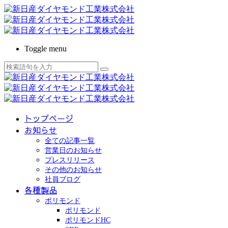
Toggle menu
トップページ
お知らせ
全ての記事一覧
営業日のお知らせ
プレスリリース
その他のお知らせ
社員ブログ
各種製品
ポリモンド
ポリモンド
ポリモンドHC